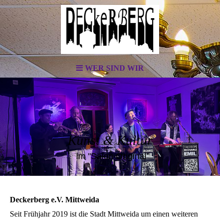
WER SIND WIR
Kunst & Kultur
im "Salon Original"
Deckerberg e.V. Mittweida
Seit Frühjahr 2019 ist die Stadt Mittweida um einen weiteren