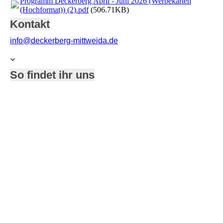
Programm Deckerberg April - Juni 2026 (Werbekarten
(Hochformat)) (2).pdf
(506.71KB)
Kontakt
info@deckerberg-mittweida.de
So findet ihr uns