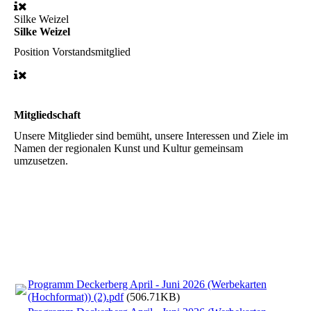
Silke Weizel
Silke Weizel
Position
Vorstandsmitglied
Mitgliedschaft
Unsere Mitglieder sind bemüht, unsere Interessen und Ziele im
Namen der regionalen Kunst und Kultur gemeinsam
umzusetzen.
Programm Deckerberg April - Juni 2026 (Werbekarten
(Hochformat)) (2).pdf
(506.71KB)